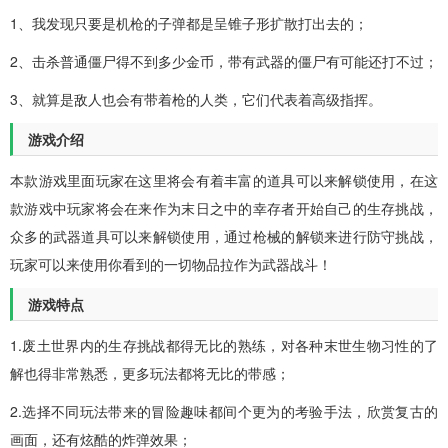
1、我发现只要是机枪的子弹都是呈锥子形扩散打出去的；
2、击杀普通僵尸得不到多少金币，带有武器的僵尸有可能还打不过；
3、就算是敌人也会有带着枪的人类，它们代表着高级指挥。
游戏介绍
本款游戏里面玩家在这里将会有着丰富的道具可以来解锁使用，在这
款游戏中玩家将会在来作为末日之中的幸存者开始自己的生存挑战，
众多的武器道具可以来解锁使用，通过枪械的解锁来进行防守挑战，
玩家可以来使用你看到的一切物品拉作为武器战斗！
游戏特点
1.废土世界内的生存挑战都得无比的熟练，对各种末世生物习性的了
解也得非常熟悉，更多玩法都将无比的带感；
2.选择不同玩法带来的冒险趣味都间个更为的考验手法，欣赏复古的
画面，还有炫酷的炸弹效果；