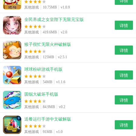
详情
其他游戏
10.75MB
v1.0.9
全民养成之女皇陛下无限元宝版
详情
其他游戏
419.6MB
v2.0
猴子很忙无限火种破解版
详情
其他游戏
125MB
v2.5.1
球球粉碎游戏手机版
详情
其他游戏
54MB
v1.1.6
圆锯大破坏手机版
详情
其他游戏
84.9MB
v0.2
送餐运行手游中文破解版
详情
其他游戏
91MB
v1.0