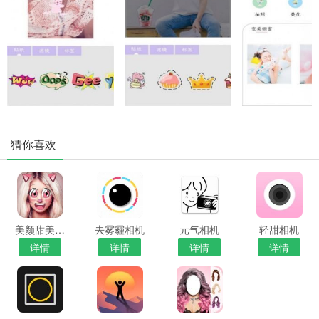
猜你喜欢
美颜甜美相机
去雾霾相机
元气相机
轻甜相机
详情
详情
详情
详情