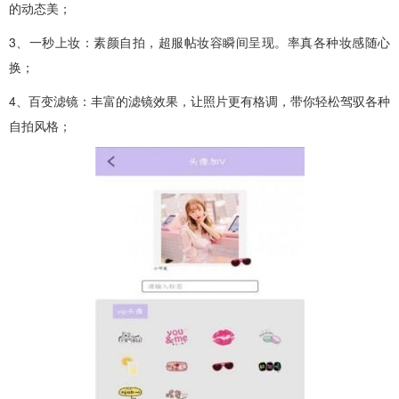
的动态美；
3、一秒上妆：素颜自拍，超服帖妆容瞬间呈现。率真各种妆感随心
换；
4、百变滤镜：丰富的滤镜效果，让照片更有格调，带你轻松驾驭各种
自拍风格；